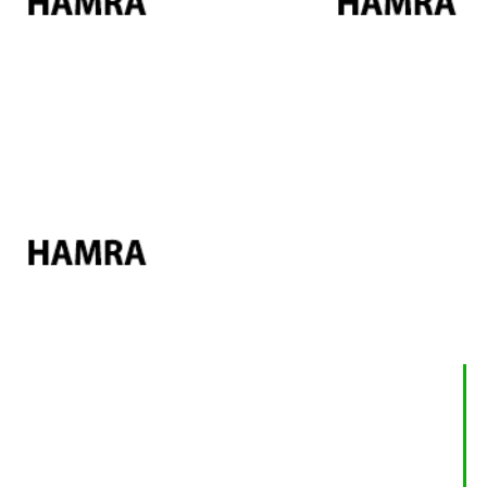
Hızlı Menü
Hakkımızda
Video Galeri
Hamra Cami
Müşteri Görüşleri